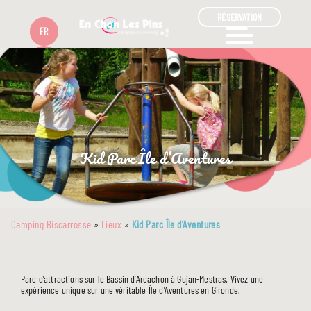
RÉSERVATION
FR
EN
Kid Parc Île d’Aventures
Camping Biscarrosse
»
Lieux
»
Kid Parc Île d’Aventures
Parc d’attractions sur le Bassin d’Arcachon à Gujan-Mestras. Vivez une
expérience unique sur une véritable Île d’Aventures en Gironde.