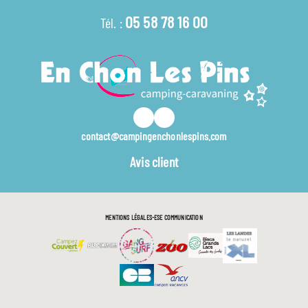
05 58 78 16 00
Tél. :
contact@campingenchonlespins.com
Avis client
MENTIONS LÉGALES
ESE COMMUNICATION
📢📢 Profitez des dernières disponibilités pour vos vacances d’été !
Je réserve