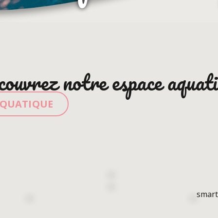
ouvrez notre espace aquat
AQUATIQUE
smar