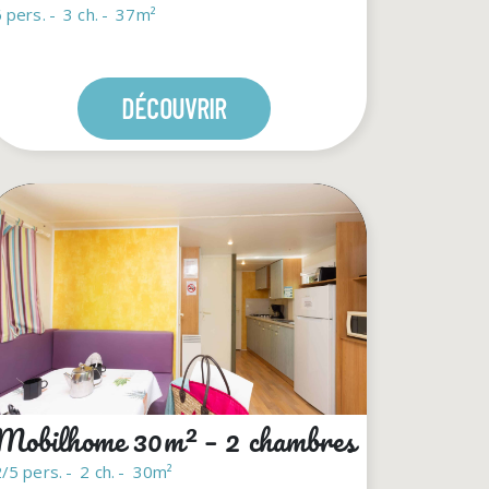
 pers.
3 ch.
37m²
DÉCOUVRIR
Mobilhome 30m² – 2 chambres
/5 pers.
2 ch.
30m²