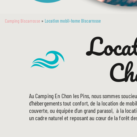
Camping Biscarrosse
»
Location mobil-home Biscarrosse
Locat
Ch
Au Camping En Chon les Pins, nous sommes soucieux d
d’hébergements tout confort, de la location de mob
couverte, ou équipée d’un grand parasol, à la locat
un cadre naturel et reposant au cœur de la forêt des