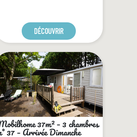
DÉCOUVRIR
Mobilhome 37m² – 3 chambres
n° 37 – Arrivée Dimanche