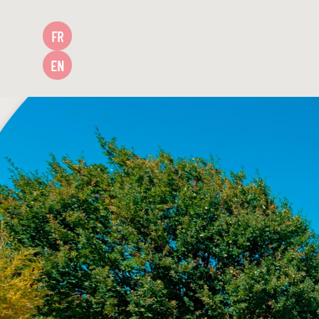
FR
EN