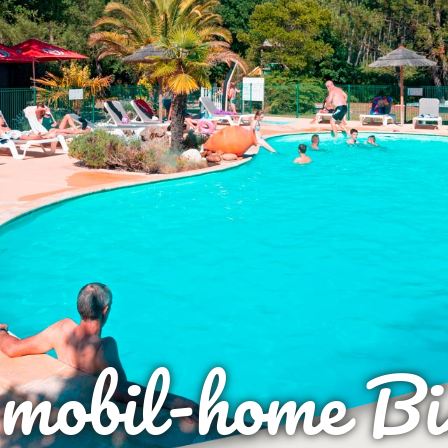
 mobil-home Bi