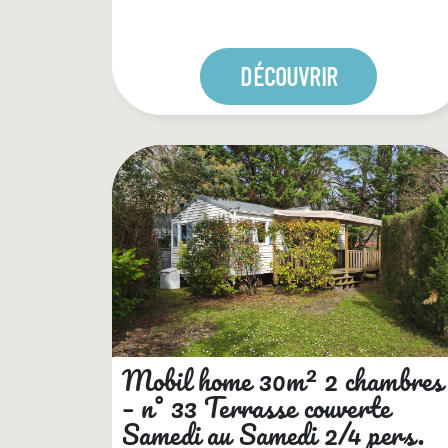
DÉCOUVRIR
Camping En Chon
contact@campingenchonles
Mobil home 30m² 2 chambres
– n° 33 Terrasse couverte
Samedi au Samedi 2/4 pers.