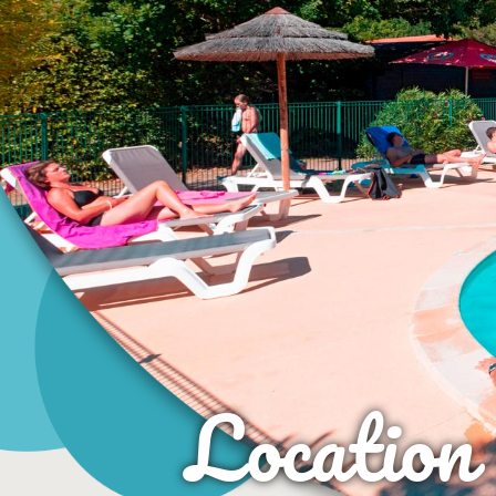
Location