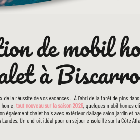
ion de mobil 
alet à Biscarro
e la réussite de vos vacances . À l’abri de la forêt de pins dans
il home,
tout nouveau sur la saison 2026
, quelques mobil homes cli
ion également chalet bois avec extérieur dallage salon jardin et p
 Landes. Un endroit idéal pour un séjour ensoleillé sur la Côte Atl