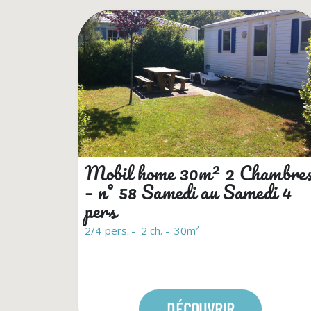
Mobil home 30m² 2 Chambre
– n° 58 Samedi au Samedi 4
pers
2/4 pers.
2 ch.
30m²
DÉCOUVRIR