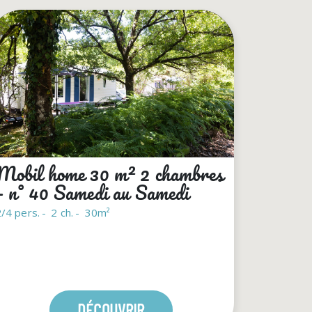
Mobil home 30 m² 2 chambres
– n° 40 Samedi au Samedi
/4 pers.
2 ch.
30m²
DÉCOUVRIR