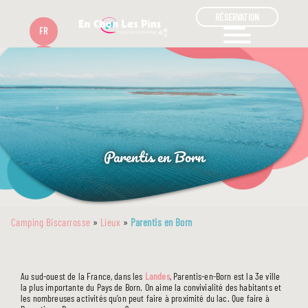
RÉSERVATION
FR
EN
Parentis en Born
Camping Biscarrosse
»
Lieux
»
Parentis en Born
Au sud-ouest de la France, dans les
Landes
, Parentis-en-Born est la 3e ville
la plus importante du Pays de Born. On aime la convivialité des habitants et
les nombreuses activités qu’on peut faire à proximité du lac. Que faire à