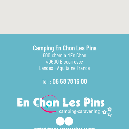
Camping En Chon Les Pins
600 chemin d'En Chon
40600 Biscarrosse
Landes - Aquitaine France
05 58 78 16 00
Tél. :
contact@campingenchonlespins.com