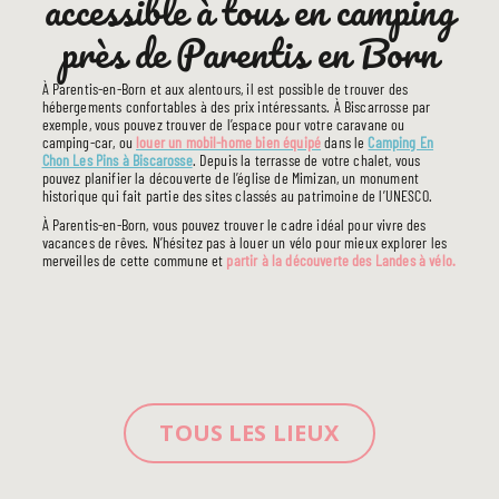
accessible à tous en camping
près de Parentis en Born
À Parentis-en-Born et aux alentours, il est possible de trouver des
hébergements confortables à des prix intéressants. À Biscarrosse par
exemple, vous pouvez trouver de l’espace pour votre caravane ou
camping-car, ou
louer un mobil-home bien équipé
dans le
Camping En
Chon Les Pins à Biscarosse
. Depuis la terrasse de votre chalet, vous
pouvez planifier la découverte de l’église de Mimizan, un monument
historique qui fait partie des sites classés au patrimoine de l’UNESCO.
À Parentis-en-Born, vous pouvez trouver le cadre idéal pour vivre des
vacances de rêves. N’hésitez pas à louer un vélo pour mieux explorer les
merveilles de cette commune et
partir à la découverte des Landes à vélo.
TOUS LES LIEUX