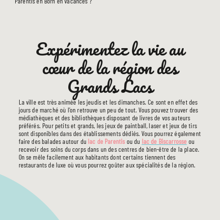
Parentis en Born en vacances ?
Expérimentez la vie au
cœur de la région des
Grands Lacs
La ville est très animée les jeudis et les dimanches. Ce sont en effet des
jours de marché où l’on retrouve un peu de tout. Vous pouvez trouver des
médiathèques et des bibliothèques disposant de livres de vos auteurs
préférés. Pour petits et grands, les jeux de paintball, laser et jeux de tirs
sont disponibles dans des établissements dédiés. Vous pourrez également
faire des balades autour du
lac de Parentis
ou du
lac de Biscarrosse
ou
recevoir des soins du corps dans un des centres de bien-être de la place.
On se mêle facilement aux habitants dont certains tiennent des
restaurants de luxe où vous pourrez goûter aux spécialités de la région.